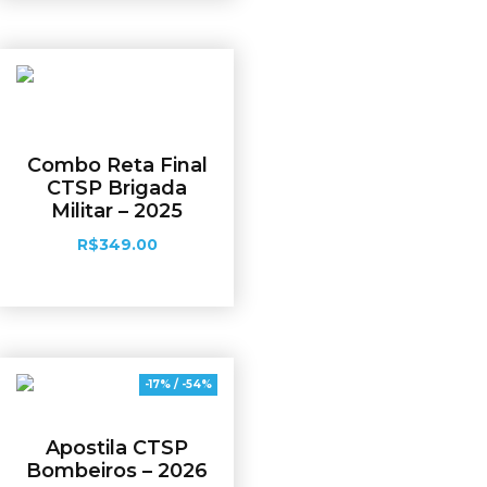
Combo Reta Final
CTSP Brigada
Militar – 2025
R$
349.00
Adicionar ao carrinho
-17% / -54%
Apostila CTSP
Bombeiros – 2026