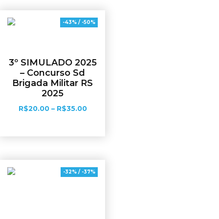
-43% / -50%
3º SIMULADO 2025
– Concurso Sd
Brigada Militar RS
2025
R$
20.00
–
R$
35.00
Ver opções
-32% / -37%