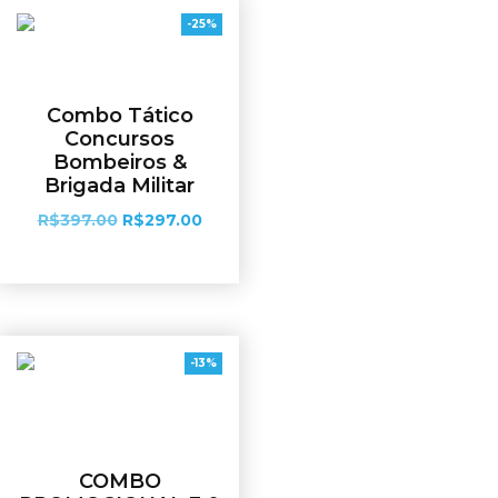
-25%
Combo Tático
Concursos
Bombeiros &
Brigada Militar
R$
397.00
R$
297.00
Ver opções
-13%
COMBO