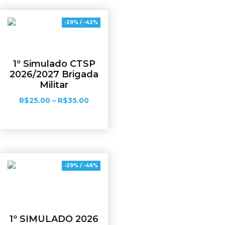
-29% / -42%
1º Simulado CTSP
2026/2027 Brigada
Militar
R$
25.00
–
R$
35.00
Ver opções
-29% / -46%
1º SIMULADO 2026