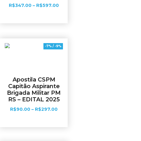
R$
347.00
–
R$
597.00
Ver opções
-7% / -9%
Apostila CSPM
Capitão Aspirante
Brigada Militar PM
RS – EDITAL 2025
R$
90.00
–
R$
297.00
Ver opções