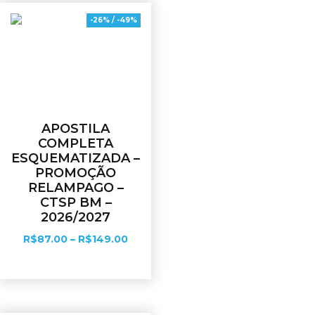
-26% / -49%
APOSTILA
COMPLETA
ESQUEMATIZADA –
PROMOÇÃO
RELAMPAGO –
CTSP BM –
2026/2027
R$
87.00
–
R$
149.00
Ver opções