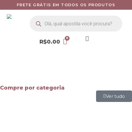
FRETE GRÁTIS EM TODOS OS PRODUTOS
R$
0.00
Compre por categoria
Ver tudo
Mapas Mentais
Apostilas