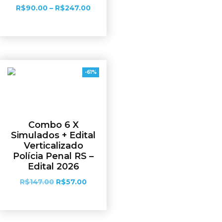
R$
90.00
–
R$
247.00
Ver opções
-61%
Combo 6 X
Simulados + Edital
Verticalizado
Polícia Penal RS –
Edital 2026
R$
147.00
R$
57.00
Adicionar ao carrinho