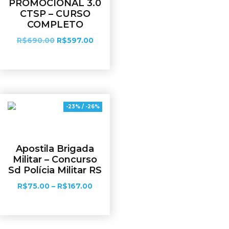
PROMOCIONAL 3.0
CTSP – CURSO
COMPLETO
R$
690.00
R$
597.00
Adicionar ao carrinho
-23% / -26%
Apostila Brigada
Militar – Concurso
Sd Polícia Militar RS
R$
75.00
–
R$
167.00
Ver opções