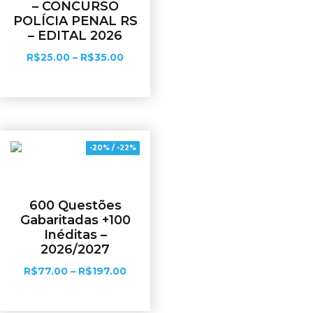
– CONCURSO
POLÍCIA PENAL RS
– EDITAL 2026
R$
25.00
–
R$
35.00
Ver opções
-20% / -22%
600 Questões
Gabaritadas +100
Inéditas –
2026/2027
R$
77.00
–
R$
197.00
Ver opções