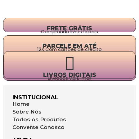
FRETE GRÁTIS
Comprando livros físicos
PARCELE EM ATÉ
12X Com cartões de crédito
LIVROS DIGITAIS
Enviados via E-mail
INSTITUCIONAL
Home
Sobre Nós
Todos os Produtos
Converse Conosco