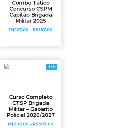
Combo Tático
Concurso CSPM
Capitão Brigada
Militar 2025
R$
127.00
–
R$
187.00
Ver opções
-34%
Curso Completo
CTSP Brigada
Militar – Gabarito
Policial 2026/2027
R$
297.00
–
R$
597.00