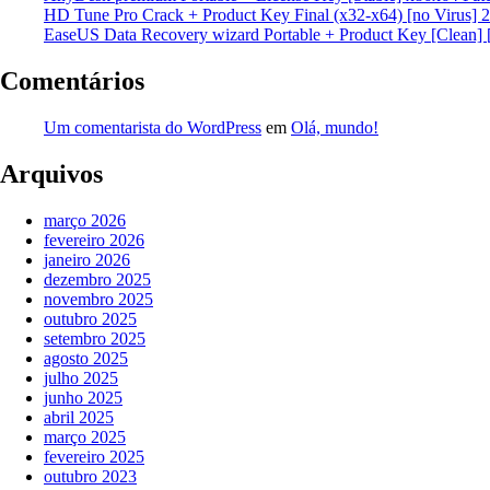
HD Tune Pro Crack + Product Key Final (x32-x64) [no Virus] 
EaseUS Data Recovery wizard Portable + Product Key [Clean] 
Comentários
Um comentarista do WordPress
em
Olá, mundo!
Arquivos
março 2026
fevereiro 2026
janeiro 2026
dezembro 2025
novembro 2025
outubro 2025
setembro 2025
agosto 2025
julho 2025
junho 2025
abril 2025
março 2025
fevereiro 2025
outubro 2023