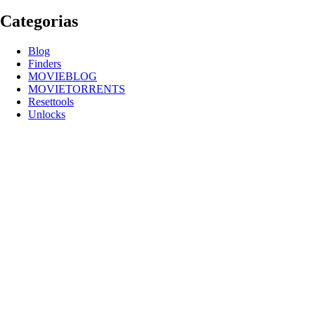
Categorias
Blog
Finders
MOVIEBLOG
MOVIETORRENTS
Resettools
Unlocks