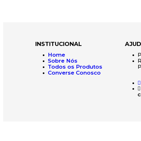
INSTITUCIONAL
AJU
Home
P
Sobre Nós
R
Todos os Produtos
P
Converse Conosco