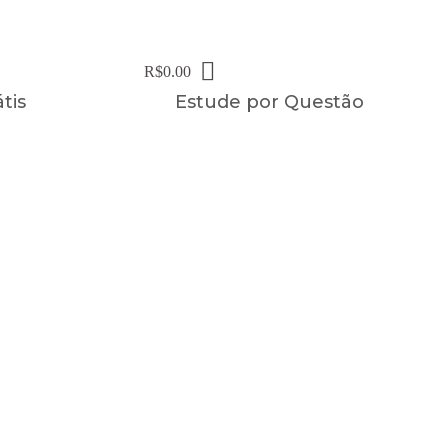
R$
0.00
tis
Estude por Questão