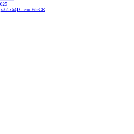
2025
[x32-x64] Clean FileCR