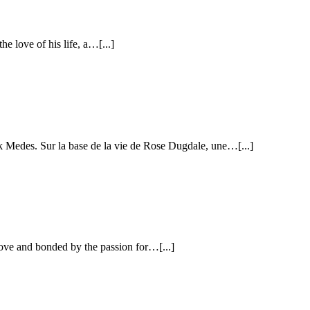
love of his life, a…[...]
edes. Sur la base de la vie de Rose Dugdale, une…[...]
ve and bonded by the passion for…[...]