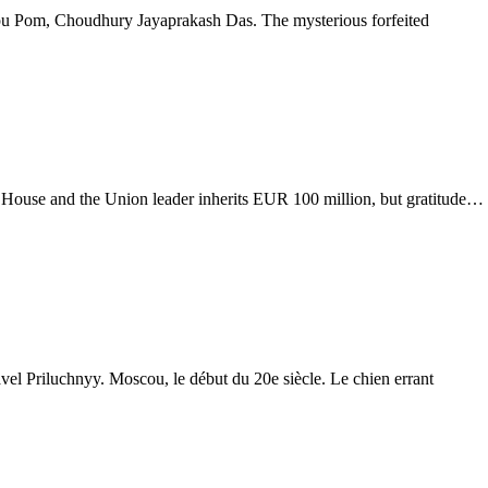
om, Choudhury Jayaprakash Das. The mysterious forfeited
e and the Union leader inherits EUR 100 million, but gratitude…
Priluchnyy. Moscou, le début du 20e siècle. Le chien errant