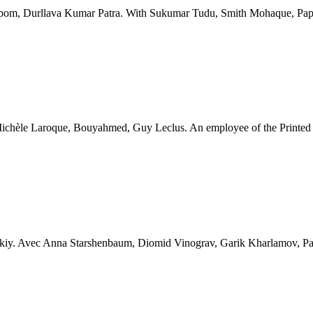
Durllava Kumar Patra. With Sukumar Tudu, Smith Mohaque, Papu P
Laroque, Bouyahmed, Guy Leclus. An employee of the Printed Hous
 Avec Anna Starshenbaum, Diomid Vinograv, Garik Kharlamov, Pavel 