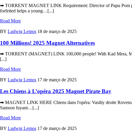
➡ TORRENT MAGNET LINK Requirement: Director of Papu Pom pom, 
forfeited helps a young…[...]
Read More
BY
Ludwig Lemos
18 de março de 2025
100 Millions! 2025 Magnet Alternatives
➡ TORRENT (MAGNET) LINK 100,000 people! With Kad Mera, Michèle 
[...]
Read More
BY
Ludwig Lemos
17 de março de 2025
Les Chiens à L’opéra 2025 Magnet Pirate Bay
➡ MAGNET LINK HERE Chiens dans l'opéra: Vasiliy droite Rovenskiy.
Samson fuyant…[...]
Read More
BY
Ludwig Lemos
17 de março de 2025