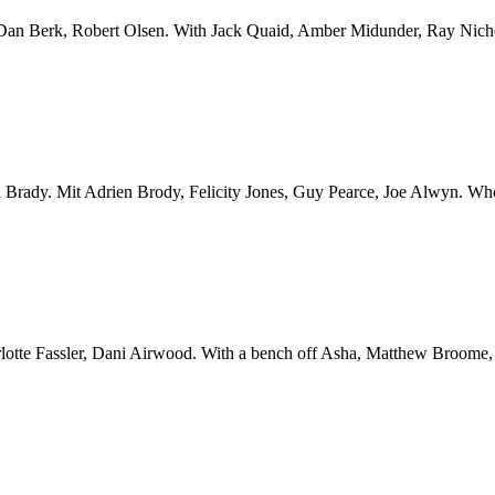
Berk, Robert Olsen. With Jack Quaid, Amber Midunder, Ray Nicholso
. Mit Adrien Brody, Felicity Jones, Guy Pearce, Joe Alwyn. Who ei
Fassler, Dani Airwood. With a bench off Asha, Matthew Broome, Ev