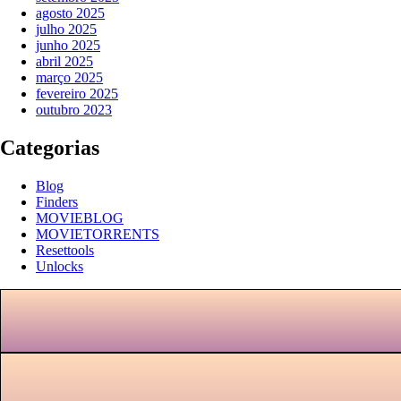
agosto 2025
julho 2025
junho 2025
abril 2025
março 2025
fevereiro 2025
outubro 2023
Categorias
Blog
Finders
MOVIEBLOG
MOVIETORRENTS
Resettools
Unlocks