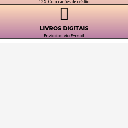
12X Com cartões de crédito
LIVROS DIGITAIS
Enviados via E-mail