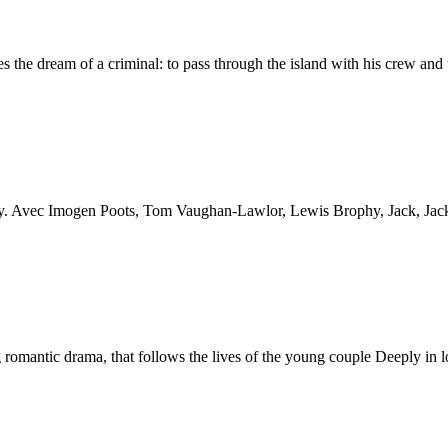
eam of a criminal: to pass through the island with his crew and the 
Avec Imogen Poots, Tom Vaughan-Lawlor, Lewis Brophy, Jack, Jack M
tic drama, that follows the lives of the young couple Deeply in lo