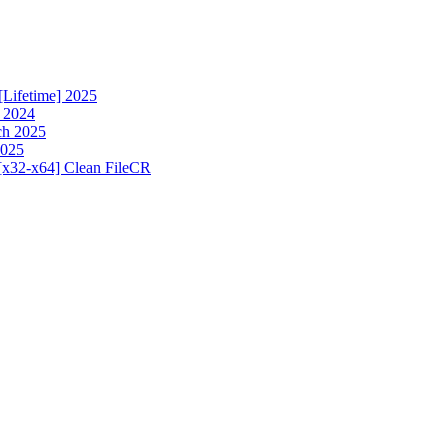
[Lifetime] 2025
h 2024
ch 2025
2025
[x32-x64] Clean FileCR