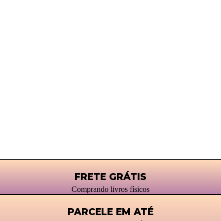
FRETE GRÁTIS
Comprando livros físicos
PARCELE EM ATÉ