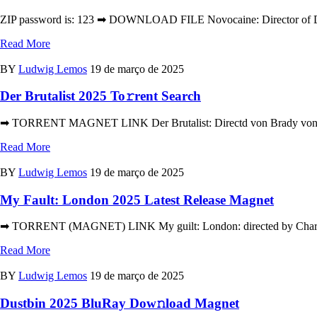
ZIP password is: 123 ➡ DOWNLOAD FILE Novocaine: Director of Dan 
Read More
BY
Ludwig Lemos
19 de março de 2025
Der Brutalist 2025 To𝚛rent Search
➡ TORRENT MAGNET LINK Der Brutalist: Directd von Brady von Brady
Read More
BY
Ludwig Lemos
19 de março de 2025
My Fault: London 2025 Latest Release Magnet
➡ TORRENT (MAGNET) LINK My guilt: London: directed by Charlotte 
Read More
BY
Ludwig Lemos
19 de março de 2025
Dustbin 2025 BluRay Dow𝚗load Magnet