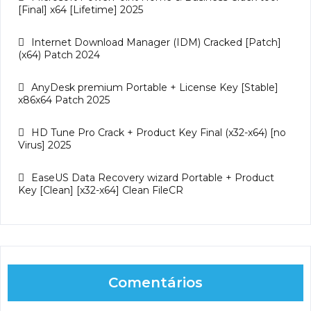
[Final] x64 [Lifetime] 2025
Internet Download Manager (IDM) Cracked [Patch]
(x64) Patch 2024
AnyDesk premium Portable + License Key [Stable]
x86x64 Patch 2025
HD Tune Pro Crack + Product Key Final (x32-x64) [no
Virus] 2025
EaseUS Data Recovery wizard Portable + Product
Key [Clean] [x32-x64] Clean FileCR
Comentários