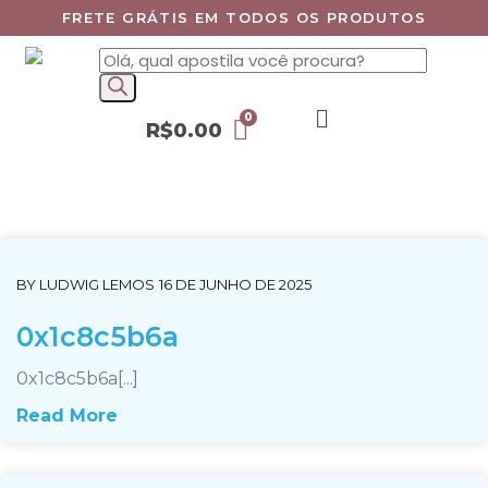
FRETE GRÁTIS EM TODOS OS PRODUTOS
R$
0.00
BY
LUDWIG LEMOS
16 DE JUNHO DE 2025
0x1c8c5b6a
0x1c8c5b6a[...]
Read More