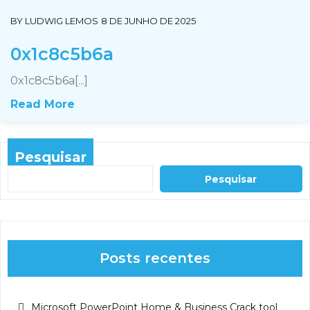
BY
LUDWIG LEMOS
8 DE JUNHO DE 2025
0x1c8c5b6a
0x1c8c5b6a[...]
Read More
Pesquisar
Pesquisar
Posts recentes
Microsoft PowerPoint Home & Business Crack tool