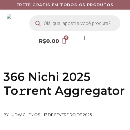
FRETE GRÁTIS EM TODOS OS PRODUTOS
R$
0.00
366 Nichi 2025
To𝚛rent Aggregator
BY
LUDWIG LEMOS
17 DE FEVEREIRO DE 2025
DOWNLOAD .magnet