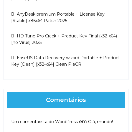
AnyDesk premium Portable + License Key
[Stable] x86x64 Patch 2025
HD Tune Pro Crack + Product Key Final (x32-x64)
[no Virus] 2025
EaseUS Data Recovery wizard Portable + Product
Key [Clean] [x32-x64] Clean FileCR
Comentários
em
Um comentarista do WordPress
Olá, mundo!