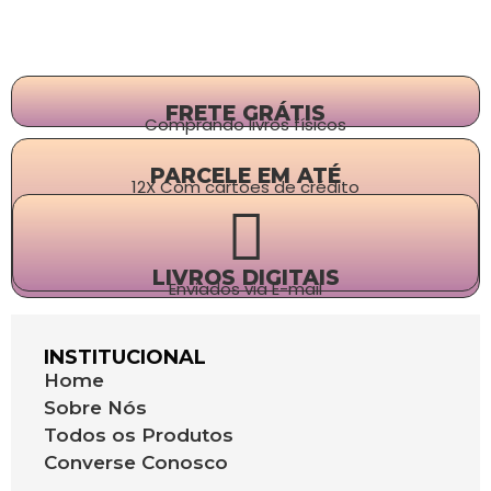
FRETE GRÁTIS
Comprando livros físicos
PARCELE EM ATÉ
12X Com cartões de crédito
LIVROS DIGITAIS
Enviados via E-mail
INSTITUCIONAL
Home
Sobre Nós
Todos os Produtos
Converse Conosco