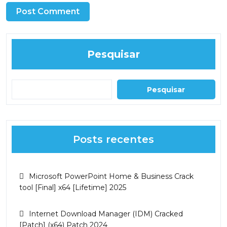
Pesquisar
Pesquisar
Posts recentes
Microsoft PowerPoint Home & Business Crack
tool [Final] x64 [Lifetime] 2025
Internet Download Manager (IDM) Cracked
[Patch] (x64) Patch 2024