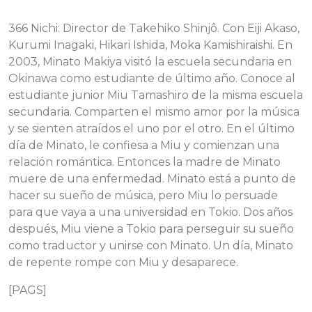
366 Nichi: Director de Takehiko Shinjô. Con Eiji Akaso,
Kurumi Inagaki, Hikari Ishida, Moka Kamishiraishi. En
2003, Minato Makiya visitó la escuela secundaria en
Okinawa como estudiante de último año. Conoce al
estudiante junior Miu Tamashiro de la misma escuela
secundaria. Comparten el mismo amor por la música
y se sienten atraídos el uno por el otro. En el último
día de Minato, le confiesa a Miu y comienzan una
relación romántica. Entonces la madre de Minato
muere de una enfermedad. Minato está a punto de
hacer su sueño de música, pero Miu lo persuade
para que vaya a una universidad en Tokio. Dos años
después, Miu viene a Tokio para perseguir su sueño
como traductor y unirse con Minato. Un día, Minato
de repente rompe con Miu y desaparece.
[PAGS]