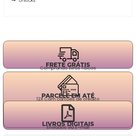
Unlocks
FRETE GRÁTIS
Comprando livros físicos
PARCELE EM ATÉ
12X Com cartões de crédito
LIVROS DIGITAIS
Enviados via E-mail