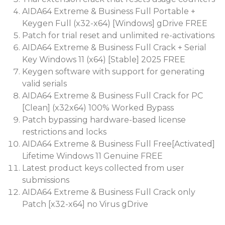
AIDA64 Extreme & Business Full Portable +
Keygen Full (x32-x64) [Windows] gDrive FREE
Patch for trial reset and unlimited re-activations
AIDA64 Extreme & Business Full Crack + Serial
Key Windows 11 (x64) [Stable] 2025 FREE
Keygen software with support for generating
valid serials
AIDA64 Extreme & Business Full Crack for PC
[Clean] (x32x64) 100% Worked Bypass
Patch bypassing hardware-based license
restrictions and locks
AIDA64 Extreme & Business Full Free[Activated]
Lifetime Windows 11 Genuine FREE
Latest product keys collected from user
submissions
AIDA64 Extreme & Business Full Crack only
Patch [x32-x64] no Virus gDrive