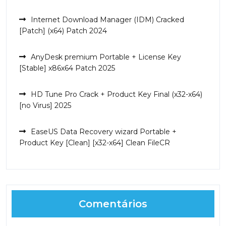
Internet Download Manager (IDM) Cracked
[Patch] (x64) Patch 2024
AnyDesk premium Portable + License Key
[Stable] x86x64 Patch 2025
HD Tune Pro Crack + Product Key Final (x32-x64)
[no Virus] 2025
EaseUS Data Recovery wizard Portable +
Product Key [Clean] [x32-x64] Clean FileCR
Comentários