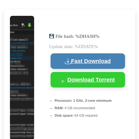
File hash: %DHASH%
Update date: %DDATE%
Fast Download
Download Torrent
Processor:
1 GHz, 2-core minimum
RAM:
4 GB recommended
Disk space:
64 GB required