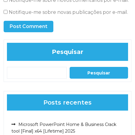
Notifique-me sobre novos comentários por e-mail.
Notifique-me sobre novas publicações por e-mail.
Pesquisar
Pesquisar
Posts recentes
Microsoft PowerPoint Home & Business Crack
tool [Final] x64 [Lifetime] 2025