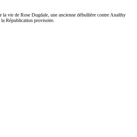
la vie de Rose Dugdale, une ancienne débullière contre Analthy
 la Républication provisoire.