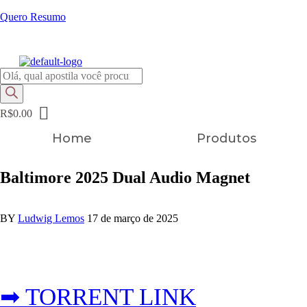
Quero Resumo
FRETE GRÁTIS EM TODOS OS PRODUTOS
Pesquisar
produtos
R$
0.00
Home
Produtos
Baltimore 2025 Dual Audio Magnet
BY
Ludwig Lemos
17 de março de 2025
➡ TORRENT LINK