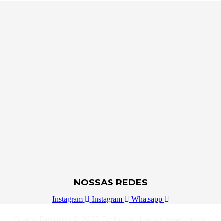
NOSSAS REDES
Instagram
Instagram
Whatsapp
Quero Resumo © 2025 Todos os direitos reservados.