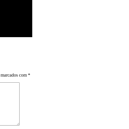
o marcados com
*