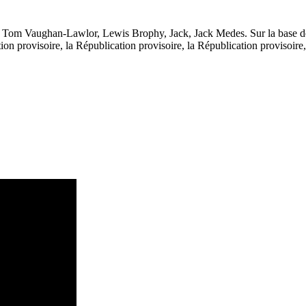
 Tom Vaughan-Lawlor, Lewis Brophy, Jack, Jack Medes. Sur la base de 
on provisoire, la Républication provisoire, la Républication provisoire,