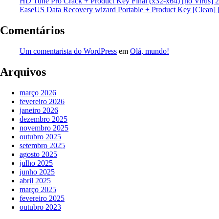
HD Tune Pro Crack + Product Key Final (x32-x64) [no Virus] 
EaseUS Data Recovery wizard Portable + Product Key [Clean] 
Comentários
Um comentarista do WordPress
em
Olá, mundo!
Arquivos
março 2026
fevereiro 2026
janeiro 2026
dezembro 2025
novembro 2025
outubro 2025
setembro 2025
agosto 2025
julho 2025
junho 2025
abril 2025
março 2025
fevereiro 2025
outubro 2023