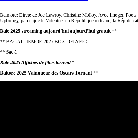
Balmore: Direte de Joe Lawroy, Christine Molloy. Avec Imogen Poots,
Upbringy, parce que le Volenteer en République militane, la Républicati
Bale 2025 streaming aujourd’hui aujourd’hui gratuit
**
** BAGALTIEMOE 2025 BOX OFLYFIC
** Sac à
Bale 2025 Affiches de films torrend
*
Baltore 2025 Vainqueur des Oscars Tornant
**