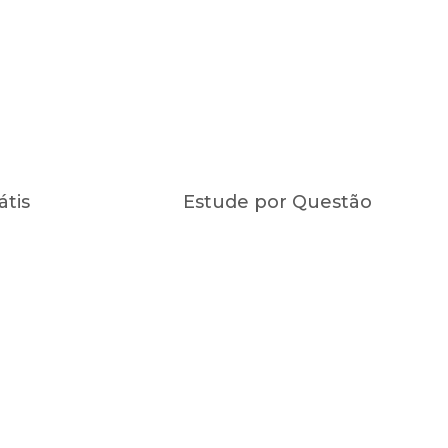
átis
Estude por Questão