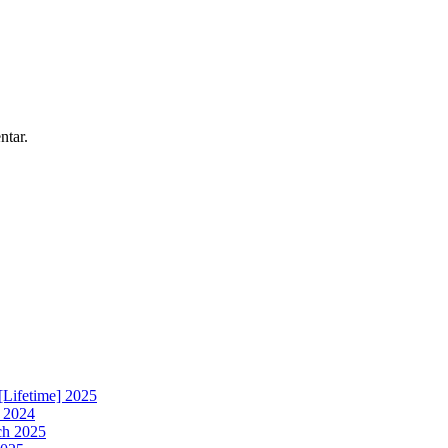
ntar.
[Lifetime] 2025
h 2024
ch 2025