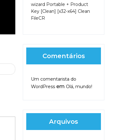
wizard Portable + Product
Key [Clean] [x32-x64] Clean
FileCR
Comentários
nt
Um comentarista do
em
WordPress
Olá, mundo!
Arquivos