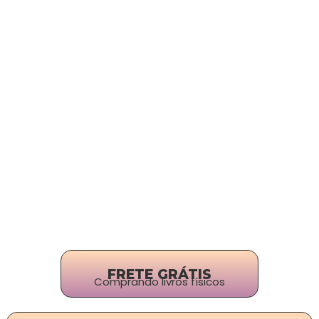
FRETE GRÁTIS
Comprando livros físicos