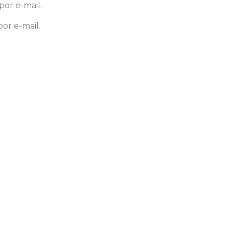
or e-mail.
or e-mail.