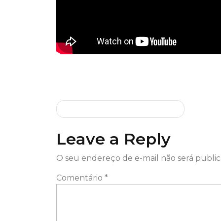
Sidlingu 2025
Qodrat 2 2025 4K To𝚛rent
Leave a Reply
O seu endereço de e-mail não será public
Comentário
*