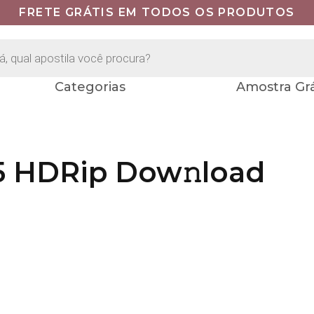
FRETE GRÁTIS EM TODOS OS PRODUTOS
Categorias
Amostra Grá
5 HDRip Dow𝚗load
K