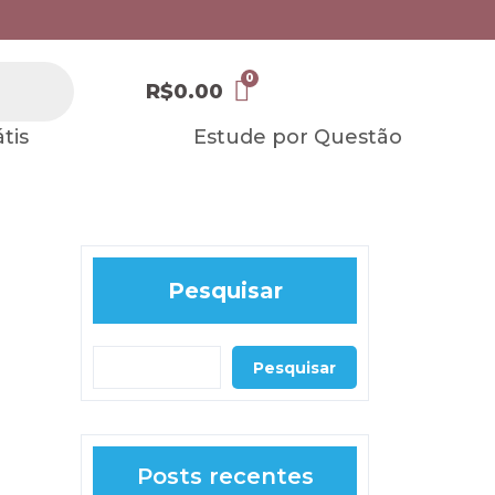
R$
0.00
tis
Estude por Questão
Pesquisar
Pesquisar
Posts recentes