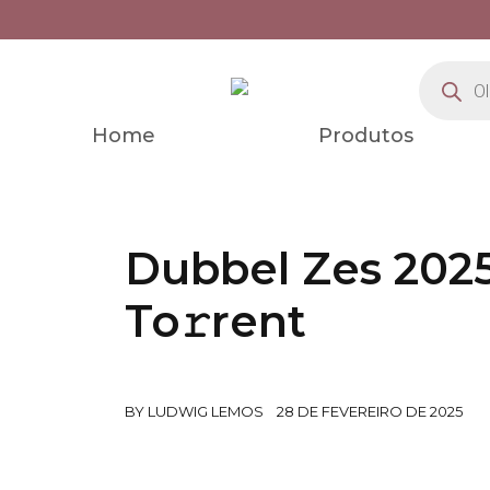
Home
Produtos
Dubbel Zes 202
To𝚛rent
BY
LUDWIG LEMOS
28 DE FEVEREIRO DE 2025
>>> DOWNLOAD LIN