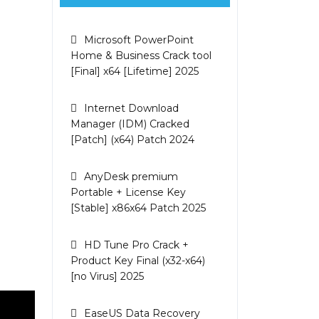
Microsoft PowerPoint
Home & Business Crack tool
[Final] x64 [Lifetime] 2025
Internet Download
Manager (IDM) Cracked
[Patch] (x64) Patch 2024
AnyDesk premium
Portable + License Key
[Stable] x86x64 Patch 2025
HD Tune Pro Crack +
Product Key Final (x32-x64)
[no Virus] 2025
EaseUS Data Recovery