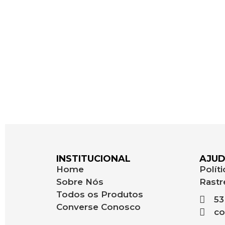
INSTITUCIONAL
AJU
Home
Polít
Sobre Nós
Rastr
Todos os Produtos
53
Converse Conosco
co