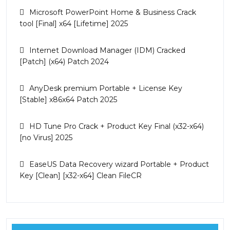
Microsoft PowerPoint Home & Business Crack
tool [Final] x64 [Lifetime] 2025
Internet Download Manager (IDM) Cracked
[Patch] (x64) Patch 2024
AnyDesk premium Portable + License Key
[Stable] x86x64 Patch 2025
HD Tune Pro Crack + Product Key Final (x32-x64)
[no Virus] 2025
EaseUS Data Recovery wizard Portable + Product
Key [Clean] [x32-x64] Clean FileCR