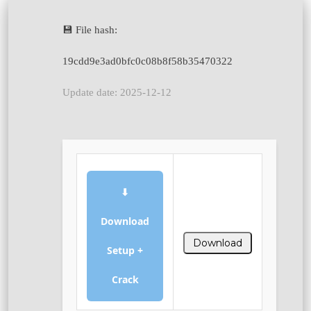
💾 File hash:
19cdd9e3ad0bfc0c08b8f58b35470322
Update date: 2025-12-12
⬇
Download
Download
Setup +
Crack