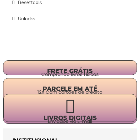
Resettools
Unlocks
FRETE GRÁTIS
Comprando livros físicos
PARCELE EM ATÉ
12X Com cartões de crédito
LIVROS DIGITAIS
Enviados via E-mail