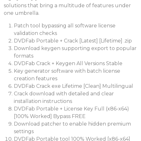
solutions that bring a multitude of features under
one umbrella.
Patch tool bypassing all software license
validation checks
DVDFab Portable + Crack [Latest] [Lifetime] .zip
Download keygen supporting export to popular
formats
DVDFab Crack + Keygen All Versions Stable
Key generator software with batch license
creation features
DVDFab Crack exe Lifetime [Clean] Multilingual
Crack download with detailed and clear
installation instructions
DVDFab Portable + License Key Full (x86-x64)
[100% Worked] Bypass FREE
Download patcher to enable hidden premium
settings
DVDFab Portable tool 100% Worked [x86-x64]