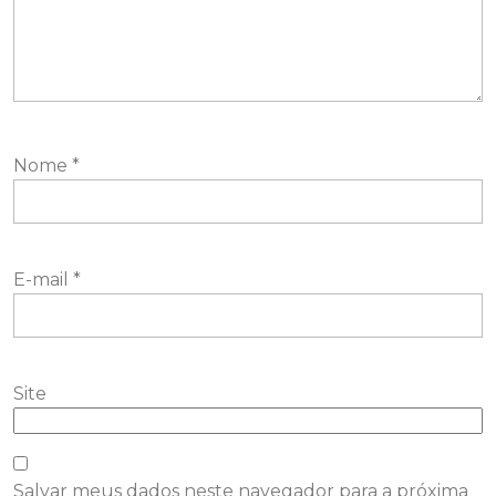
Nome
*
E-mail
*
Site
Salvar meus dados neste navegador para a próxima