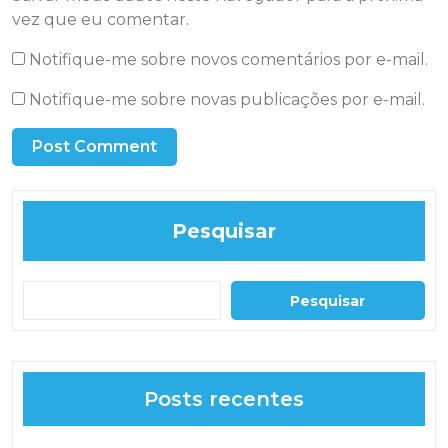
vez que eu comentar.
Notifique-me sobre novos comentários por e-mail.
Notifique-me sobre novas publicações por e-mail.
Pesquisar
Pesquisar
Posts recentes