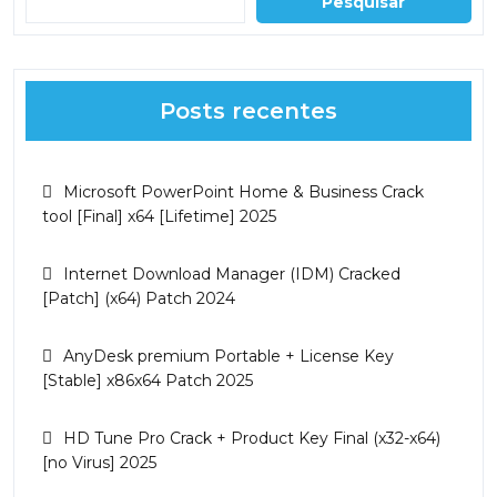
Pesquisar
Posts recentes
Microsoft PowerPoint Home & Business Crack
tool [Final] x64 [Lifetime] 2025
Internet Download Manager (IDM) Cracked
[Patch] (x64) Patch 2024
AnyDesk premium Portable + License Key
[Stable] x86x64 Patch 2025
HD Tune Pro Crack + Product Key Final (x32-x64)
[no Virus] 2025