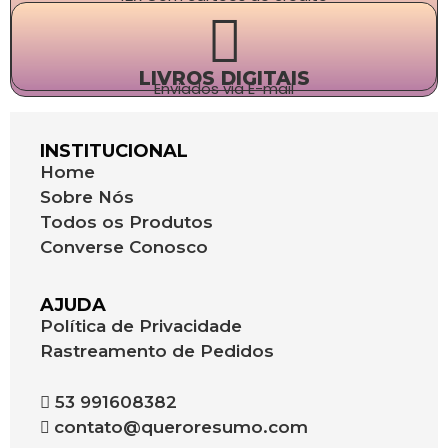
LIVROS DIGITAIS
Enviados via E-mail
INSTITUCIONAL
Home
Sobre Nós
Todos os Produtos
Converse Conosco
AJUDA
Política de Privacidade
Rastreamento de Pedidos
53 991608382
contato@queroresumo.com