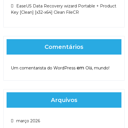
EaseUS Data Recovery wizard Portable + Product
Key [Clean] [x32-x64] Clean FileCR
Comentários
em
Um comentarista do WordPress
Olá, mundo!
Arquivos
março 2026