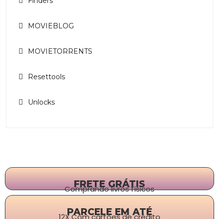
Finders
MOVIEBLOG
MOVIETORRENTS
Resettools
Unlocks
FRETE GRÁTIS
Comprando livros físicos
PARCELE EM ATÉ
12X Com cartões de crédito