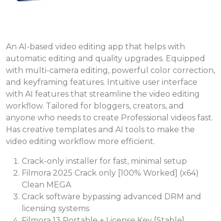
An AI-based video editing app that helps with
automatic editing and quality upgrades. Equipped
with multi-camera editing, powerful color correction,
and keyframing features. Intuitive user interface
with AI features that streamline the video editing
workflow. Tailored for bloggers, creators, and
anyone who needs to create Professional videos fast.
Has creative templates and AI tools to make the
video editing workflow more efficient.
Crack-only installer for fast, minimal setup
Filmora 2025 Crack only [100% Worked] (x64)
Clean MEGA
Crack software bypassing advanced DRM and
licensing systems
Filmora 13 Portable + License Key [Stable]