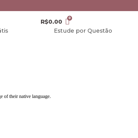
R$
0.00
tis
Estude por Questão
 of their native language.