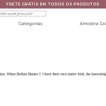
FRETE GRÁTIS EM TODOS OS PRODUTOS
Categorias
Amostra Grá
er. When Belfast Master J. I have their own native Irish, the knowledge