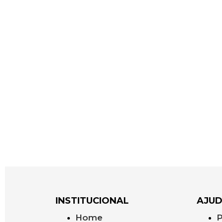
INSTITUCIONAL
AJU
Home
P