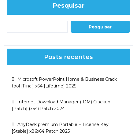
Pesquisar
Pesquisar
Posts recentes
Microsoft PowerPoint Home & Business Crack
tool [Final] x64 [Lifetime] 2025
Internet Download Manager (IDM) Cracked
[Patch] (x64) Patch 2024
AnyDesk premium Portable + License Key
[Stable] x86x64 Patch 2025