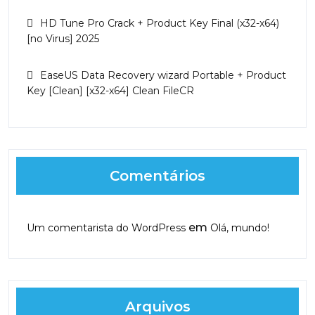
HD Tune Pro Crack + Product Key Final (x32-x64)
[no Virus] 2025
EaseUS Data Recovery wizard Portable + Product
Key [Clean] [x32-x64] Clean FileCR
Comentários
em
Um comentarista do WordPress
Olá, mundo!
Arquivos