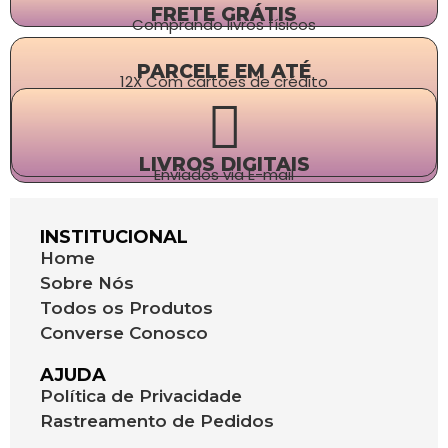
FRETE GRÁTIS
Comprando livros físicos
PARCELE EM ATÉ
12X Com cartões de crédito
LIVROS DIGITAIS
Enviados via E-mail
INSTITUCIONAL
Home
Sobre Nós
Todos os Produtos
Converse Conosco
AJUDA
Política de Privacidade
Rastreamento de Pedidos