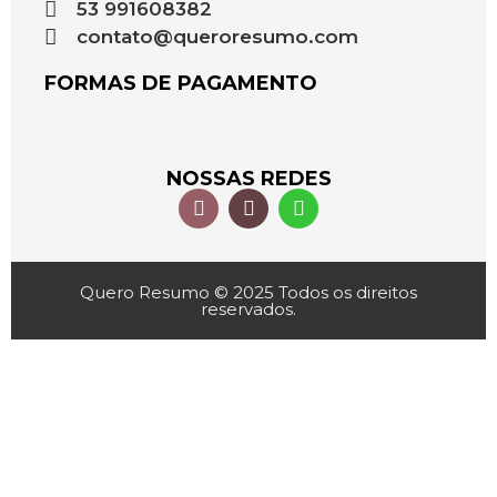
53 991608382
contato@queroresumo.com
FORMAS DE PAGAMENTO
NOSSAS REDES
Quero Resumo © 2025 Todos os direitos
reservados.