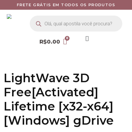
FRETE GRÁTIS EM TODOS OS PRODUTOS
R$
0.00
LightWave 3D
Free[Activated]
Lifetime [x32-x64]
[Windows] gDrive