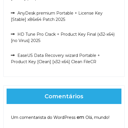
AnyDesk premium Portable + License Key
[Stable] x86x64 Patch 2025
HD Tune Pro Crack + Product Key Final (x32-x64)
[no Virus] 2025
EaseUS Data Recovery wizard Portable +
Product Key [Clean] [x32-x64] Clean FileCR
Comentários
em
Um comentarista do WordPress
Olá, mundo!