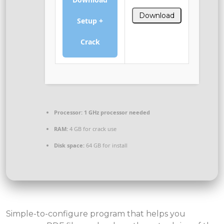
Download
Setup +
Crack
Processor:
1 GHz processor needed
RAM:
4 GB for crack use
Disk space:
64 GB for install
Simple-to-configure program that helps you