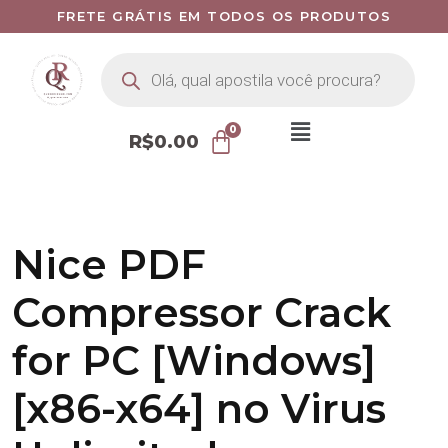
FRETE GRÁTIS EM TODOS OS PRODUTOS
R$
0.00
Nice PDF
Compressor Crack
for PC [Windows]
[x86-x64] no Virus