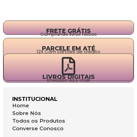
FRETE GRÁTIS
Comprando livros físicos
PARCELE EM ATÉ
12X Com cartões de crédito
LIVROS DIGITAIS
Enviados via E-mail
INSTITUCIONAL
Home
Sobre Nós
Todos os Produtos
Converse Conosco