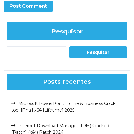
Pesquisar
Pesquisar
Posts recentes
Microsoft PowerPoint Home & Business Crack
tool [Final] x64 [Lifetime] 2025
Internet Download Manager (IDM) Cracked
[Patch] (x64) Patch 2024