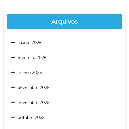
Arquivos
março 2026
fevereiro 2026
janeiro 2026
dezembro 2025
novembro 2025
outubro 2025