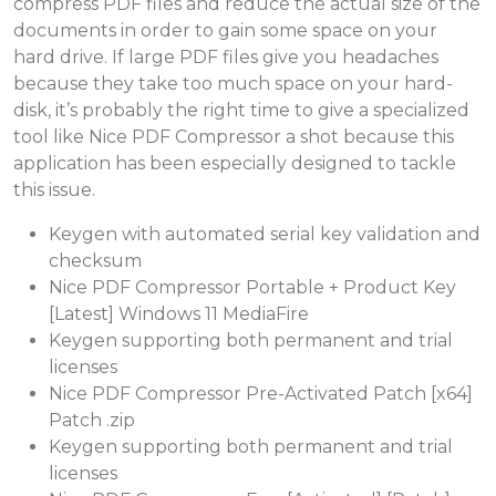
compress PDF files and reduce the actual size of the
documents in order to gain some space on your
hard drive. If large PDF files give you headaches
because they take too much space on your hard-
disk, it’s probably the right time to give a specialized
tool like Nice PDF Compressor a shot because this
application has been especially designed to tackle
this issue.
Keygen with automated serial key validation and
checksum
Nice PDF Compressor Portable + Product Key
[Latest] Windows 11 MediaFire
Keygen supporting both permanent and trial
licenses
Nice PDF Compressor Pre-Activated Patch [x64]
Patch .zip
Keygen supporting both permanent and trial
licenses