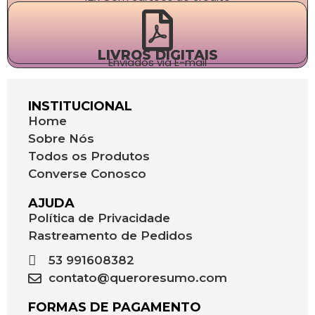
LIVROS DIGITAIS
Enviados via E-mail
INSTITUCIONAL
Home
Sobre Nós
Todos os Produtos
Converse Conosco
AJUDA
Política de Privacidade
Rastreamento de Pedidos
53 991608382
contato@queroresumo.com
FORMAS DE PAGAMENTO