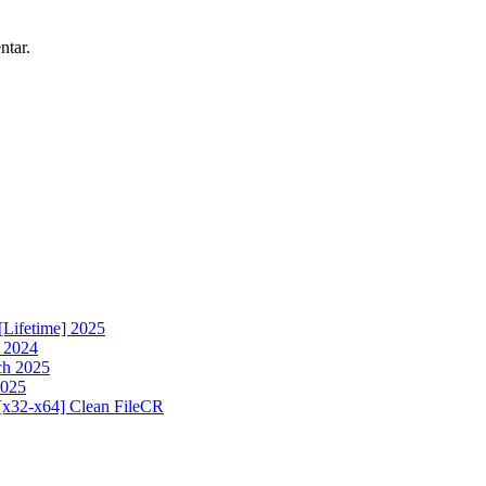
ntar.
[Lifetime] 2025
h 2024
ch 2025
2025
[x32-x64] Clean FileCR