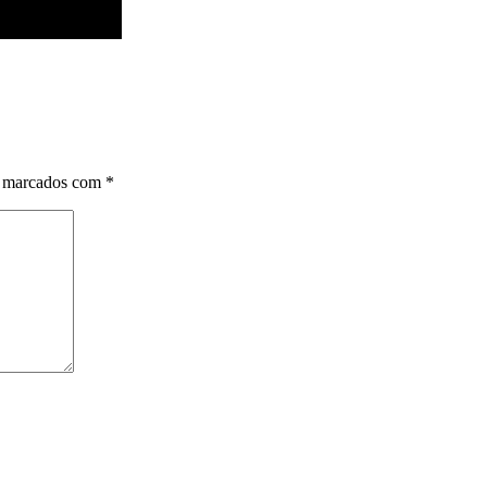
o marcados com
*