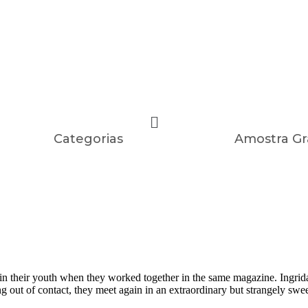
Categorias
Amostra Gr
 in their youth when they worked together in the same magazine. Ingri
g out of contact, they meet again in an extraordinary but strangely swee