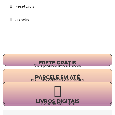
Resettools
Unlocks
FRETE GRÁTIS
Comprando livros físicos
PARCELE EM ATÉ
12X Com cartões de crédito
LIVROS DIGITAIS
Enviados via E-mail