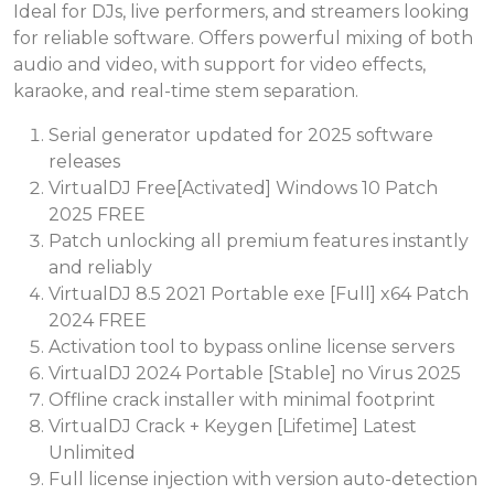
Ideal for DJs, live performers, and streamers looking
for reliable software. Offers powerful mixing of both
audio and video, with support for video effects,
karaoke, and real-time stem separation.
Serial generator updated for 2025 software
releases
VirtualDJ Free[Activated] Windows 10 Patch
2025 FREE
Patch unlocking all premium features instantly
and reliably
VirtualDJ 8.5 2021 Portable exe [Full] x64 Patch
2024 FREE
Activation tool to bypass online license servers
VirtualDJ 2024 Portable [Stable] no Virus 2025
Offline crack installer with minimal footprint
VirtualDJ Crack + Keygen [Lifetime] Latest
Unlimited
Full license injection with version auto-detection