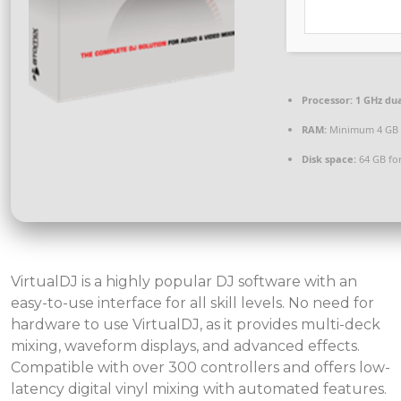
Processor:
1 GHz dua
RAM:
Minimum 4 GB
Disk space:
64 GB for
VirtualDJ is a highly popular DJ software with an
easy-to-use interface for all skill levels. No need for
hardware to use VirtualDJ, as it provides multi-deck
mixing, waveform displays, and advanced effects.
Compatible with over 300 controllers and offers low-
latency digital vinyl mixing with automated features.