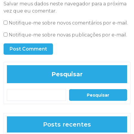
Salvar meus dados neste navegador para a próxima
vez que eu comentar.
Notifique-me sobre novos comentários por e-mail.
Notifique-me sobre novas publicações por e-mail.
Pesquisar
Pesquisar
Posts recentes