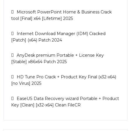
Microsoft PowerPoint Home & Business Crack
tool [Final] x64 [Lifetime] 2025
Internet Download Manager (IDM) Cracked
[Patch] (x64) Patch 2024
AnyDesk premium Portable + License Key
[Stable] x86x64 Patch 2025
HD Tune Pro Crack + Product Key Final (x32-x64)
[no Virus] 2025
EaseUS Data Recovery wizard Portable + Product
Key [Clean] [x32-x64] Clean FileCR